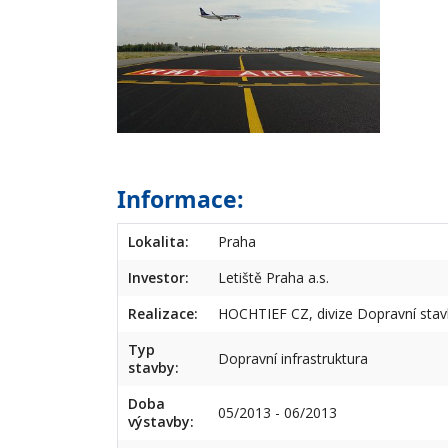
Informace:
Lokalita:
Praha
Investor:
Letiště Praha a.s.
Realizace:
HOCHTIEF CZ, divize Dopravní sta
Typ
Dopravní infrastruktura
stavby:
Doba
05/2013 - 06/2013
výstavby: