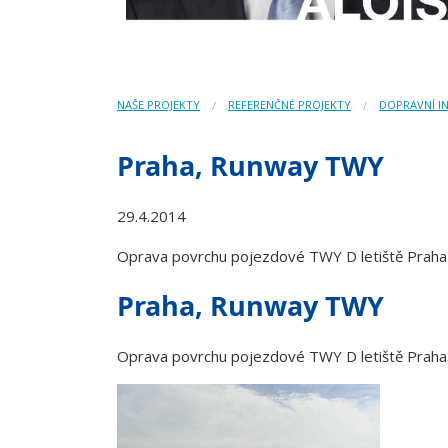
NAŠE PROJEKTY
REFERENČNÉ PROJEKTY
DOPRAVNÍ I
Praha, Runway TWY
29.4.2014
Oprava povrchu pojezdové TWY D letiště Praha
Praha, Runway TWY
Oprava povrchu pojezdové TWY D letiště Praha