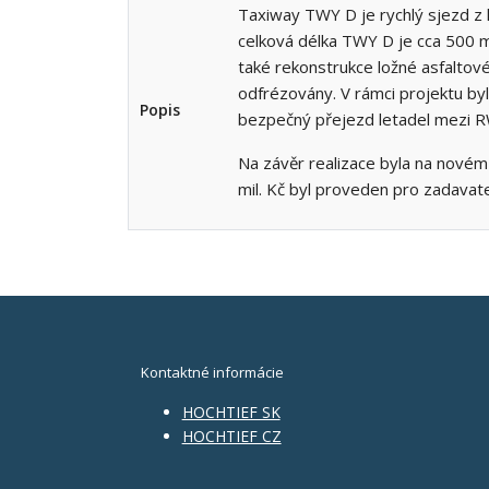
Taxiway TWY D je rychlý sjezd z h
celková délka TWY D je cca 500 
také rekonstrukce ložné asfaltové
odfrézovány. V rámci projektu by
Popis
bezpečný přejezd letadel mezi R
Na závěr realizace byla na nové
mil. Kč byl proveden pro zadavatel
Kontaktné informácie
HOCHTIEF SK
HOCHTIEF CZ