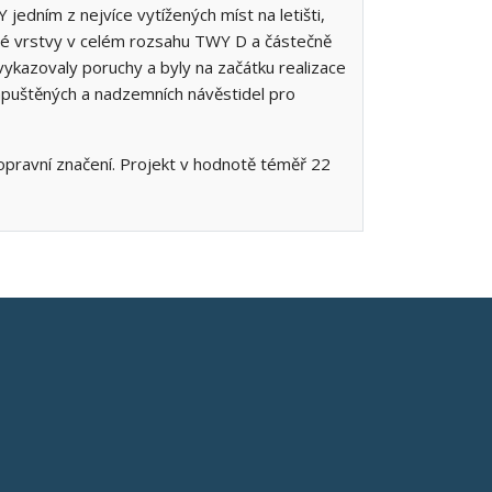
jedním z nejvíce vytížených míst na letišti,
vé vrstvy v celém rozsahu TWY D a částečně
vykazovaly poruchy a byly na začátku realizace
apuštěných a nadzemních návěstidel pro
pravní značení. Projekt v hodnotě téměř 22