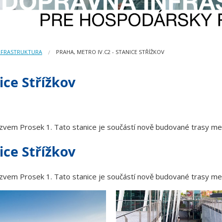
NFRASTRUKTURA
PRAHA, METRO IV.C2 - STANICE STŘÍŽKOV
ice Střížkov
zvem Prosek 1. Tato stanice je součástí nově budované trasy met
ice Střížkov
zvem Prosek 1. Tato stanice je součástí nově budované trasy met