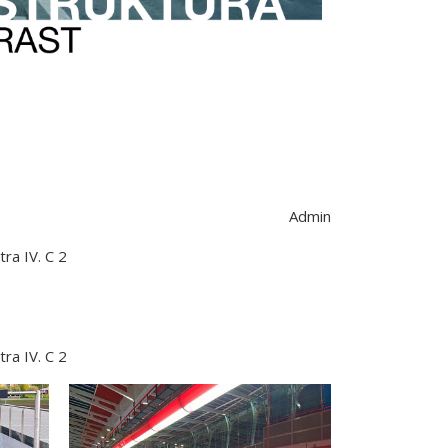
Admin
ra IV. C 2
ra IV. C 2