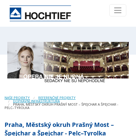
NAŠE PROJEKTY
REFERENČNÉ PROJEKTY
DOPRAVNÍ INFRASTRUKTURA
PRAHA, MĚSTSKÝ OKRUH PRAŠNÝ MOST – ŠPEJCHAR A ŠPEJCHAR -
PELC–TYROLKA
Praha, Městský okruh Prašný Most –
Špejchar a Špejchar - Pelc–Tyrolka