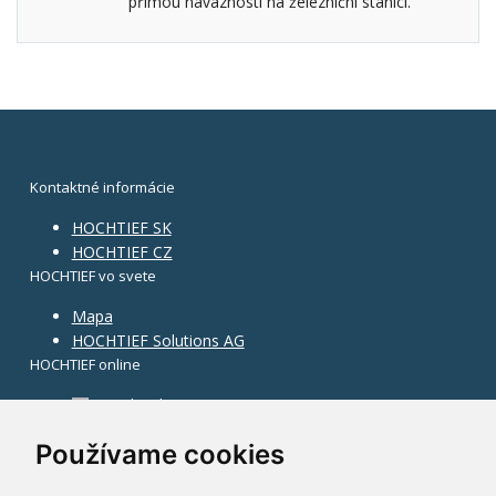
přímou návazností na železniční stanici.
Kontaktné informácie
HOCHTIEF SK
HOCHTIEF CZ
HOCHTIEF vo svete
Mapa
HOCHTIEF Solutions AG
HOCHTIEF online
Facebook
Instagram
Používame cookies