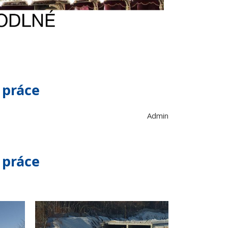
 práce
Admin
 práce