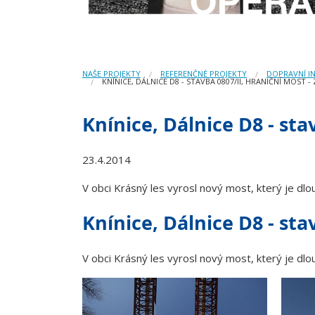
NAŠE PROJEKTY
REFERENČNÉ PROJEKTY
DOPRAVNÍ I
KNÍNICE, DÁLNICE D8 - STAVBA 0807/II, HRANIČNÍ MOST -
Knínice, Dálnice D8 - sta
23.4.2014
V obci Krásný les vyrosl nový most, který je d
Knínice, Dálnice D8 - sta
V obci Krásný les vyrosl nový most, který je d