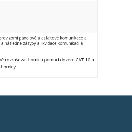
provizorní panelové a asfaltové komunikace a
a následné zásypy a likvidace komunikací a
nutné rozrušovat horninu pomocí dozeru CAT 10 a
horniny.