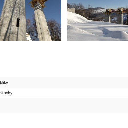
bliky
 stavby