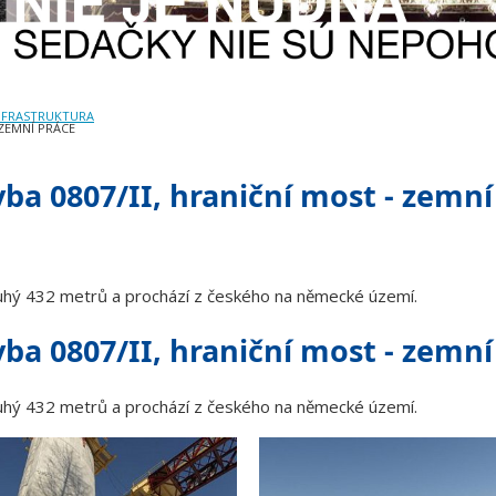
NFRASTRUKTURA
 ZEMNÍ PRÁCE
vba 0807/II, hraniční most - zemní
louhý 432 metrů a prochází z českého na německé území.
vba 0807/II, hraniční most - zemní
louhý 432 metrů a prochází z českého na německé území.