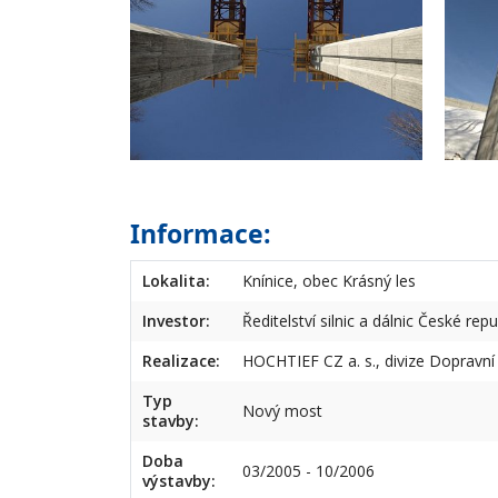
Informace:
Lokalita:
Knínice, obec Krásný les
Investor:
Ředitelství silnic a dálnic České repu
Realizace:
HOCHTIEF CZ a. s., divize Dopravní
Typ
Nový most
stavby:
Doba
03/2005 - 10/2006
výstavby: