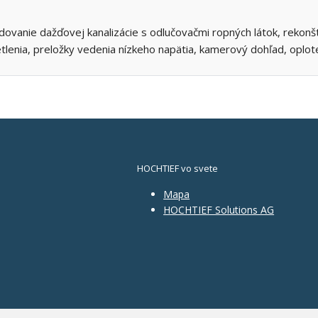
dovanie dažďovej kanalizácie s odlučovačmi ropných látok, rekonšt
tlenia, preložky vedenia nízkeho napätia, kamerový dohľad, oplot
HOCHTIEF vo svete
Mapa
HOCHTIEF Solutions AG