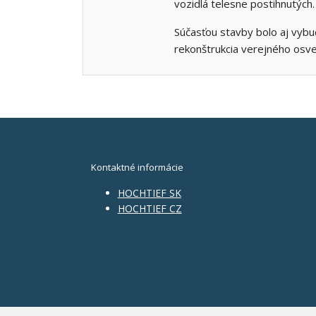
vozidlá telesne postihnutých.
Súčasťou stavby bolo aj vybu
rekonštrukcia verejného osve
Kontaktné informácie
HOCHTIEF SK
HOCHTIEF CZ