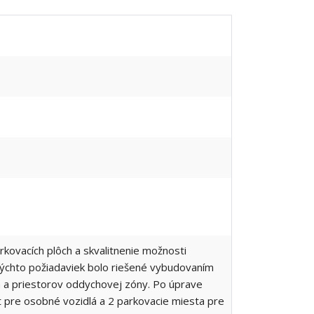
kovacích plôch a skvalitnenie možnosti
týchto požiadaviek bolo riešené vybudovaním
ch a priestorov oddychovej zóny. Po úprave
st pre osobné vozidlá a 2 parkovacie miesta pre