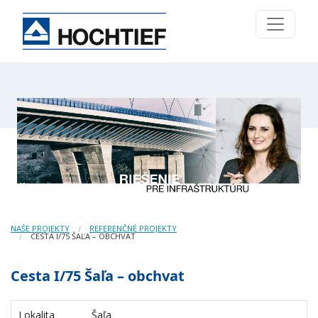
NAŠE PROJEKTY
REFERENČNÉ PROJEKTY
CESTA I/75 ŠAĽA – OBCHVAT
Cesta I/75 Šaľa – obchvat
Lokalita
Šaľa