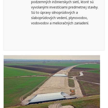
podzemných inžinierskych sietí, ktoré sú
vyvolanými investíciami predmetnej stavby.
Sú to úpravy silnoprúdových a
slaboprúdových vedení, plynovodov,
vodovodov a melioračných zariadení.