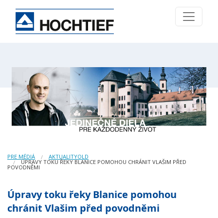
PRE MÉDIÁ
AKTUALITYOLD
ÚPRAVY TOKU ŘEKY BLANICE POMOHOU CHRÁNIT VLAŠIM PŘED
POVODNĚMI
Úpravy toku řeky Blanice pomohou
chránit Vlašim před povodněmi