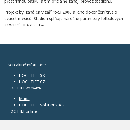
přestříhnou pásku, a tím oficiálně zahájí provoz stadionu.
Projekt byl zahájen v září roku 2006 a jeho dokončení trvalo
dvacet měsíců. Stadion splňuje náročné parametry fotbalových
asociací FIFA a UEFA.
Kontaktné informácie
HOCHTIEF SK
HOCHTIEF CZ
HOCHTIEF vo svete
Mapa
HOCHTIEF Solutions AG
HOCHTIEF online
Facebook
Instagram