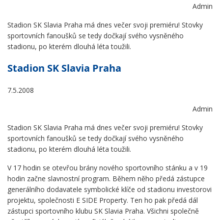
Admin
Stadion SK Slavia Praha má dnes večer svoji premiéru! Stovky
sportovních fanoušků se tedy dočkají svého vysněného
stadionu, po kterém dlouhá léta toužili.
Stadion SK Slavia Praha
7.5.2008
Admin
Stadion SK Slavia Praha má dnes večer svoji premiéru! Stovky
sportovních fanoušků se tedy dočkají svého vysněného
stadionu, po kterém dlouhá léta toužili.
V 17 hodin se otevřou brány nového sportovního stánku a v 19
hodin začne slavnostní program. Během něho předá zástupce
generálního dodavatele symbolické klíče od stadionu investorovi
projektu, společnosti E SIDE Property. Ten ho pak předá dál
zástupci sportovního klubu SK Slavia Praha. Všichni společně