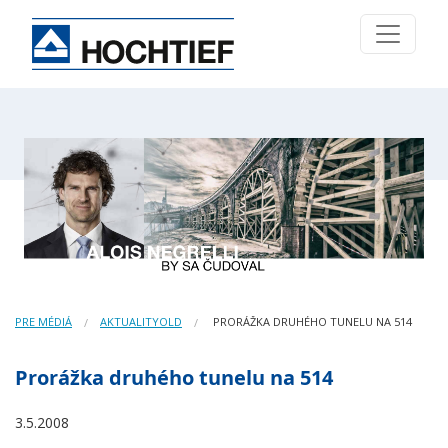
PRE MÉDIÁ
AKTUALITYOLD
PRORÁŽKA DRUHÉHO TUNELU NA 514
Prorážka druhého tunelu na 514
3.5.2008