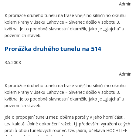
Admin
K prorážce druhého tunelu na trase vnějšího silničního okruhu
kolem Prahy v úseku Lahovice – Slivenec došlo v sobotu 3.
května. Je to podobně slavnostní okamžik, jako je „glajcha“ u
pozemních staveb.
Prorážka druhého tunelu na 514
3.5.2008
Admin
K prorážce druhého tunelu na trase vnějšího silničního okruhu
kolem Prahy v úseku Lahovice – Slivenec došlo v sobotu 3.
května. Je to podobně slavnostní okamžik, jako je „glajcha“ u
pozemních staveb.
Jde o propojení tunelu mezi oběma portály v jeho horní části,
tzv. kalotě. Úplné dokončení ražeb, tj. především vyražení celých
profilů obou tunelových rour vč. tzv. jádra, očekává HOCHTIEF