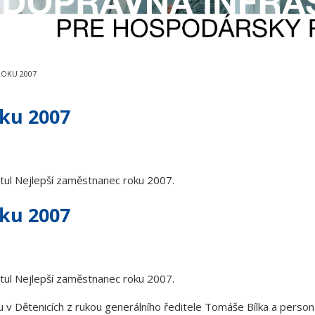
ROKU 2007
ku 2007
tul Nejlepší zaměstnanec roku 2007.
ku 2007
tul Nejlepší zaměstnanec roku 2007.
u v Dětenicích z rukou generálního ředitele Tomáše Bílka a person