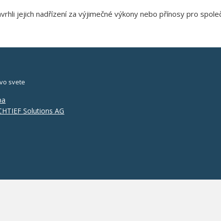
avrhli jejich nadřízení za výjimečné výkony nebo přínosy pro spole
vo svete
pa
HTIEF Solutions AG