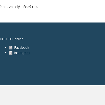
čnost za celý loňský rok.
HOCHTIEF online
Facebook
Instagram