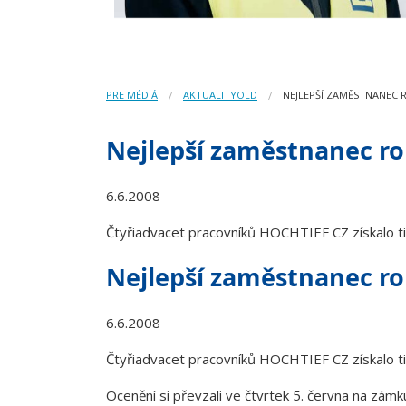
PRE MÉDIÁ
AKTUALITYOLD
NEJLEPŠÍ ZAMĚSTNANEC 
Nejlepší zaměstnanec ro
6.6.2008
Čtyřiadvacet pracovníků HOCHTIEF CZ získalo ti
Nejlepší zaměstnanec ro
6.6.2008
Čtyřiadvacet pracovníků HOCHTIEF CZ získalo ti
Ocenění si převzali ve čtvrtek 5. června na zámk