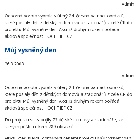
Admin
Odborná porota vybrala v úterý 24. června patnáct obrázků,
které poslaly děti z dětských domovů a stacionářů z celé ČR do
projektu Můj vysněný den. Akci již druhým rokem pořádá
akciová společnost HOCHTIEF CZ.
Můj vysněný den
26.8.2008
Admin
Odborná porota vybrala v úterý 24. června patnáct obrázků,
které poslaly děti z dětských domovů a stacionářů z celé ČR do
projektu Můj vysněný den. Akci již druhým rokem pořádá
akciová společnost HOCHTIEF CZ.
Do projektu se zapojily 73 dětské domovy a stacionáře, ze
kterých přišlo celkem 789 obrázků.
Vítězi, kteří budou odměněni cenami projektu Můj vysněný den,