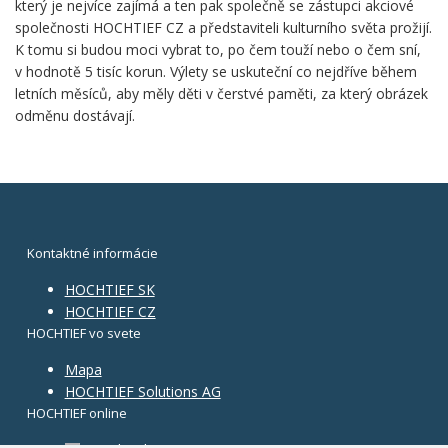
který je nejvíce zajímá a ten pak společně se zástupci akciové
společnosti HOCHTIEF CZ a představiteli kulturního světa prožijí.
K tomu si budou moci vybrat to, po čem touží nebo o čem sní,
v hodnotě 5 tisíc korun. Výlety se uskuteční co nejdříve během
letních měsíců, aby měly děti v čerstvé paměti, za který obrázek
odměnu dostávají.
Kontaktné informácie
HOCHTIEF SK
HOCHTIEF CZ
HOCHTIEF vo svete
Mapa
HOCHTIEF Solutions AG
HOCHTIEF online