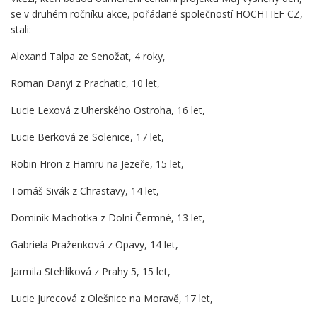
se v druhém ročníku akce, pořádané společností HOCHTIEF CZ,
stali:
Alexand Talpa ze Senožat, 4 roky,
Roman Danyi z Prachatic, 10 let,
Lucie Lexová z Uherského Ostroha, 16 let,
Lucie Berková ze Solenice, 17 let,
Robin Hron z Hamru na Jezeře, 15 let,
Tomáš Sivák z Chrastavy, 14 let,
Dominik Machotka z Dolní Čermné, 13 let,
Gabriela Praženková z Opavy, 14 let,
Jarmila Stehlíková z Prahy 5, 15 let,
Lucie Jurecová z Olešnice na Moravě, 17 let,