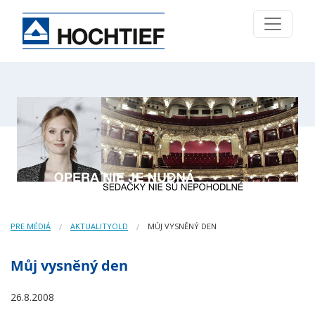
PRE MÉDIÁ
AKTUALITYOLD
MŮJ VYSNĚNÝ DEN
Můj vysněný den
26.8.2008