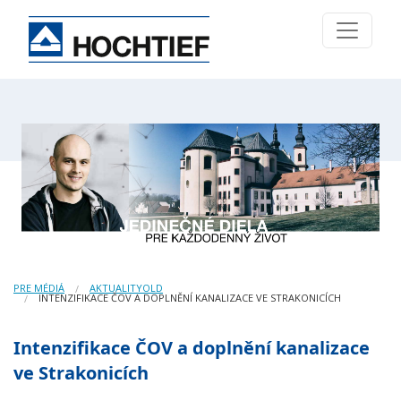
PRE MÉDIÁ
AKTUALITYOLD
INTENZIFIKACE ČOV A DOPLNĚNÍ KANALIZACE VE STRAKONICÍCH
Intenzifikace ČOV a doplnění kanalizace
ve Strakonicích