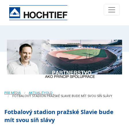
PRE MÉDIÁ
AKTUALITYOLD
FOTBALOVÝ STADION PRAŽSKÉ SLAVIE BUDE MÍT SVOU SÍŇ SLÁVY
Fotbalový stadion pražské Slavie bude
mít svou síň slávy