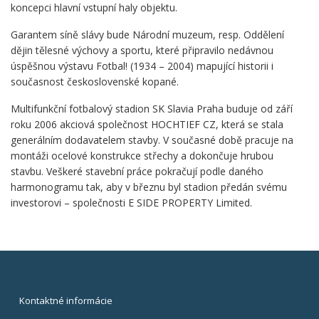
koncepci hlavní vstupní haly objektu.
Garantem síně slávy bude Národní muzeum, resp. Oddělení
dějin tělesné výchovy a sportu, které připravilo nedávnou
úspěšnou výstavu Fotbal! (1934 – 2004) mapující historii i
současnost československé kopané.
Multifunkční fotbalový stadion SK Slavia Praha buduje od září
roku 2006 akciová společnost HOCHTIEF CZ, která se stala
generálním dodavatelem stavby. V současné době pracuje na
montáži ocelové konstrukce střechy a dokončuje hrubou
stavbu. Veškeré stavební práce pokračují podle daného
harmonogramu tak, aby v březnu byl stadion předán svému
investorovi – společnosti E SIDE PROPERTY Limited.
Kontaktné informácie