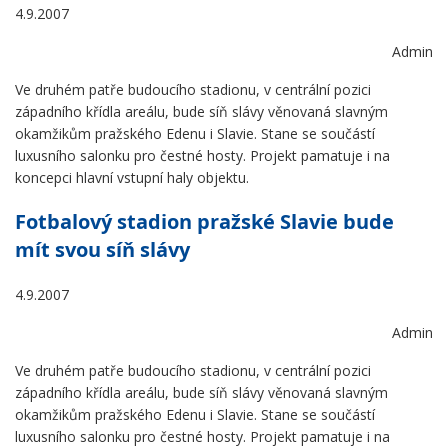
4.9.2007
Admin
Ve druhém patře budoucího stadionu, v centrální pozici
západního křídla areálu, bude síň slávy věnovaná slavným
okamžikům pražského Edenu i Slavie. Stane se součástí
luxusního salonku pro čestné hosty. Projekt pamatuje i na
koncepci hlavní vstupní haly objektu.
Fotbalový stadion pražské Slavie bude
mít svou síň slávy
4.9.2007
Admin
Ve druhém patře budoucího stadionu, v centrální pozici
západního křídla areálu, bude síň slávy věnovaná slavným
okamžikům pražského Edenu i Slavie. Stane se součástí
luxusního salonku pro čestné hosty. Projekt pamatuje i na