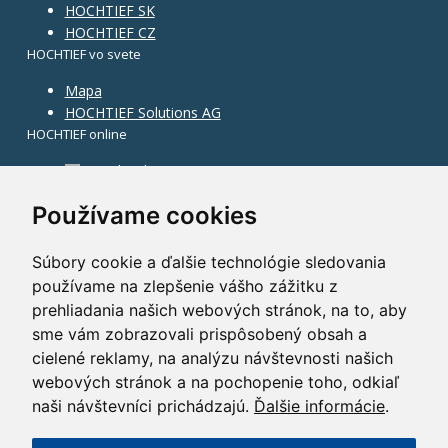
HOCHTIEF SK
HOCHTIEF CZ
HOCHTIEF vo svete
Mapa
HOCHTIEF Solutions AG
HOCHTIEF online
Facebook
Instagram
Používame cookies
Súbory cookie a ďalšie technológie sledovania
používame na zlepšenie vášho zážitku z
prehliadania našich webových stránok, na to, aby
sme vám zobrazovali prispôsobený obsah a
cielené reklamy, na analýzu návštevnosti našich
webových stránok a na pochopenie toho, odkiaľ
naši návštevníci prichádzajú.
Ďalšie informácie
.