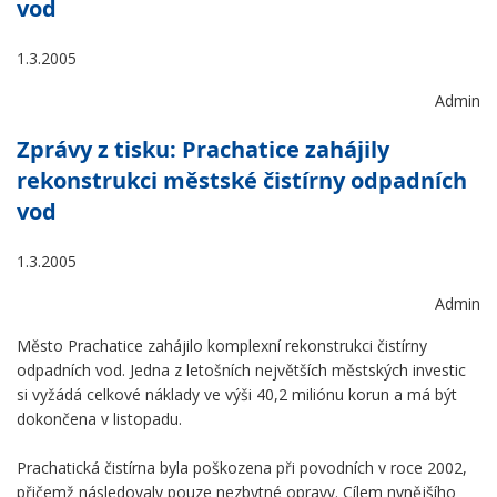
vod
1.3.2005
Admin
Zprávy z tisku: Prachatice zahájily
rekonstrukci městské čistírny odpadních
vod
1.3.2005
Admin
Město Prachatice zahájilo komplexní rekonstrukci čistírny
odpadních vod. Jedna z letošních největších městských investic
si vyžádá celkové náklady ve výši 40,2 miliónu korun a má být
dokončena v listopadu.
Prachatická čistírna byla poškozena při povodních v roce 2002,
přičemž následovaly pouze nezbytné opravy. Cílem nynějšího