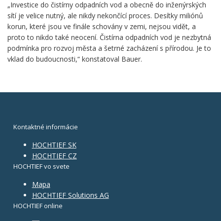
„Investice do čistírny odpadních vod a obecně do inženýrských
sítí je velice nutný, ale nikdy nekončící proces. Desítky miliónů
korun, které jsou ve finále schovány v zemi, nejsou vidět, a
proto to nikdo také neocení. Čistírna odpadních vod je nezbytná
podmínka pro rozvoj města a šetrné zacházení s přírodou. Je to
vklad do budoucnosti,“ konstatoval Bauer.
Kontaktné informácie
HOCHTIEF SK
HOCHTIEF CZ
HOCHTIEF vo svete
Mapa
HOCHTIEF Solutions AG
HOCHTIEF online