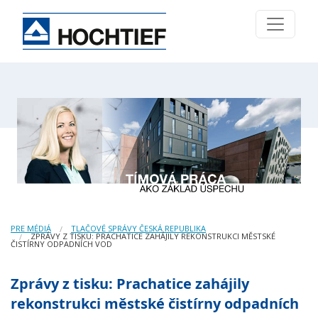
PRE MÉDIÁ
TLAČOVÉ SPRÁVY ČESKÁ REPUBLIKA
ZPRÁVY Z TISKU: PRACHATICE ZAHÁJILY REKONSTRUKCI MĚSTSKÉ
ČISTÍRNY ODPADNÍCH VOD
Zprávy z tisku: Prachatice zahájily
rekonstrukci městské čistírny odpadních