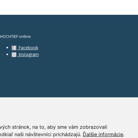
HOCHTIEF online
Facebook
Instagram
vých stránok, na to, aby sme vám zobrazovali
dkiaľ naši návštevníci prichádzajú.
Ďalšie informácie
.