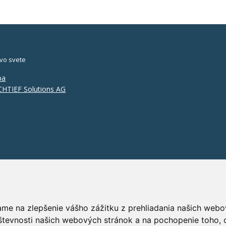
vo svete
pa
HTIEF Solutions AG
ame na zlepšenie vášho zážitku z prehliadania našich webo
števnosti našich webových stránok a na pochopenie toho, o