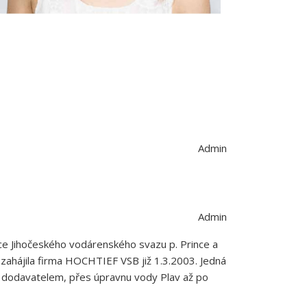
Admin
Admin
pce Jihočeského vodárenského svazu p. Prince a
č zahájila firma HOCHTIEF VSB již 1.3.2003. Jedná
é dodavatelem, přes úpravnu vody Plav až po