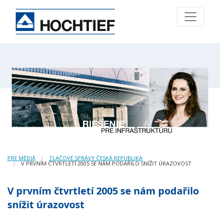
PRE MÉDIÁ
TLAČOVÉ SPRÁVY ČESKÁ REPUBLIKA
V PRVNÍM ČTVRTLETÍ 2005 SE NÁM PODAŘILO SNÍŽIT ÚRAZOVOST
V prvním čtvrtletí 2005 se nám podařilo
snížit úrazovost