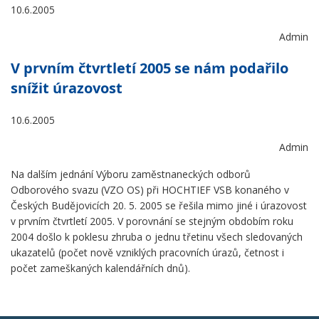
10.6.2005
Admin
V prvním čtvrtletí 2005 se nám podařilo
snížit úrazovost
10.6.2005
Admin
Na dalším jednání Výboru zaměstnaneckých odborů
Odborového svazu (VZO OS) při HOCHTIEF VSB konaného v
Českých Budějovicích 20. 5. 2005 se řešila mimo jiné i úrazovost
v prvním čtvrtletí 2005. V porovnání se stejným obdobím roku
2004 došlo k poklesu zhruba o jednu třetinu všech sledovaných
ukazatelů (počet nově vzniklých pracovních úrazů, četnost i
počet zameškaných kalendářních dnů).