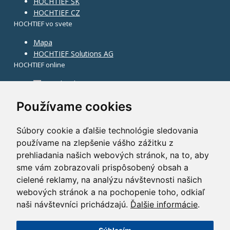
HOCHTIEF SK
HOCHTIEF CZ
HOCHTIEF vo svete
Mapa
HOCHTIEF Solutions AG
HOCHTIEF online
Facebook
Instagram
Používame cookies
Súbory cookie a ďalšie technológie sledovania
používame na zlepšenie vášho zážitku z
prehliadania našich webových stránok, na to, aby
sme vám zobrazovali prispôsobený obsah a
cielené reklamy, na analýzu návštevnosti našich
webových stránok a na pochopenie toho, odkiaľ
naši návštevníci prichádzajú.
Ďalšie informácie
.