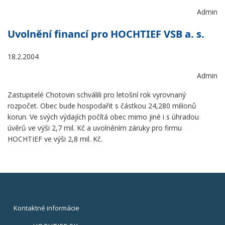
Admin
Uvolnění financí pro HOCHTIEF VSB a. s.
18.2.2004
Admin
Zastupitelé Chotovin schválili pro letošní rok vyrovnaný
rozpočet. Obec bude hospodařit s částkou 24,280 milionů
korun. Ve svých výdajích počítá obec mimo jiné i s úhradou
úvěrů ve výši 2,7 mil. Kč a uvolněním záruky pro firmu
HOCHTIEF ve výši 2,8 mil. Kč.
Kontaktné informácie