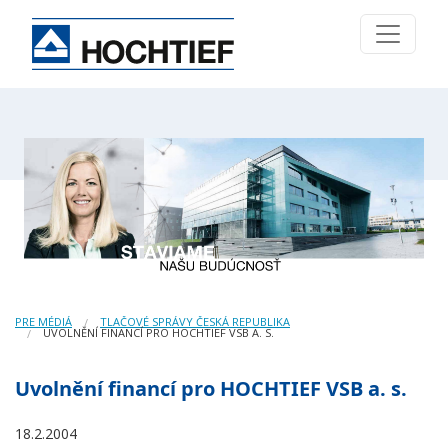
PRE MÉDIÁ
TLAČOVÉ SPRÁVY ČESKÁ REPUBLIKA
UVOLNĚNÍ FINANCÍ PRO HOCHTIEF VSB A. S.
Uvolnění financí pro HOCHTIEF VSB a. s.
18.2.2004