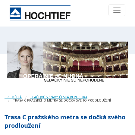
PRE MÉDIÁ
TLAČOVÉ SPRÁVY ČESKÁ REPUBLIKA
TRASA C PRAŽSKÉHO METRA SE DOČKÁ SVÉHO PRODLOUŽENÍ
Trasa C pražského metra se dočká svého
prodloužení