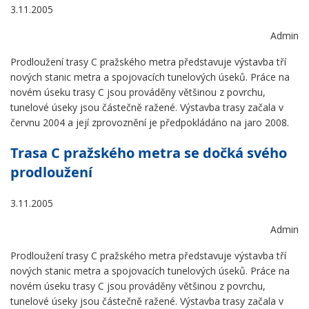
3.11.2005
Admin
Prodloužení trasy C pražského metra představuje výstavba tří
nových stanic metra a spojovacích tunelových úseků. Práce na
novém úseku trasy C jsou prováděny většinou z povrchu,
tunelové úseky jsou částečně ražené. Výstavba trasy začala v
červnu 2004 a její zprovoznění je předpokládáno na jaro 2008.
Trasa C pražského metra se dočká svého
prodloužení
3.11.2005
Admin
Prodloužení trasy C pražského metra představuje výstavba tří
nových stanic metra a spojovacích tunelových úseků. Práce na
novém úseku trasy C jsou prováděny většinou z povrchu,
tunelové úseky jsou částečně ražené. Výstavba trasy začala v