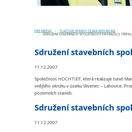
PRE MÉDIÁ
TLAČOVÉ SPRÁVY ČESKÁ REPUBLIKA
SDRUŽENÍ STAVEBNÍCH SPOLEČNOSTÍ PRORAZILO TŘÍPR
Sdružení stavebních spol
11.12.2007
Společnost HOCHTIEF, která realizuje tunel Mari
vnějšího okruhu v úseku Slivenec – Lahovice. Pro
pozemních staveb.
Sdružení stavebních spol
11.12.2007