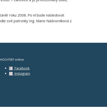
závěr roku 2008. Po ní bude následovat
podle své patronky Ing. Marie Nádvorníková z
HOCHTIEF online
Facebook
Instagram