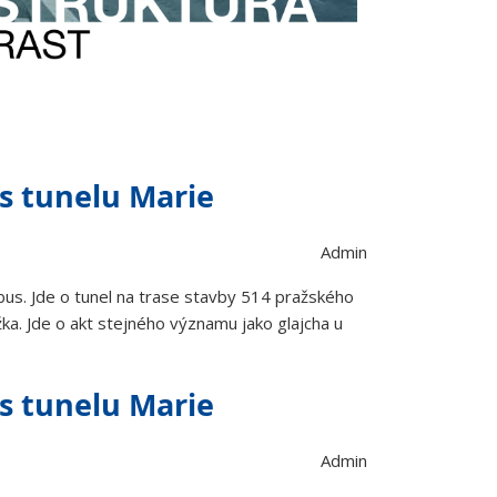
us tunelu Marie
Admin
bus. Jde o tunel na trase stavby 514 pražského
žka. Jde o akt stejného významu jako glajcha u
us tunelu Marie
Admin