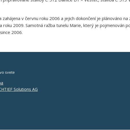
zahájena v červnu roku 2006 a jejich dokončení je plánováno na 
íjna roku 2009. Samotná ražba tunelu Marie, který je pojmenován 
rosince 2006.
vo svete
pa
HTIEF Solutions AG