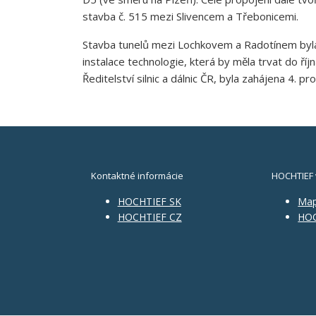
stavba č. 515 mezi Slivencem a Třebonicemi.
Stavba tunelů mezi Lochkovem a Radotínem byla 
instalace technologie, která by měla trvat do ř
Ředitelství silnic a dálnic ČR, byla zahájena 4. p
Kontaktné informácie
HOCHTIEF 
HOCHTIEF SK
Ma
HOCHTIEF CZ
HOC