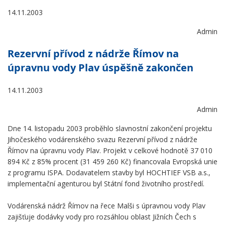
14.11.2003
Admin
Rezervní přívod z nádrže Římov na
úpravnu vody Plav úspěšně zakončen
14.11.2003
Admin
Dne 14. listopadu 2003 proběhlo slavnostní zakončení projektu
Jihočeského vodárenského svazu Rezervní přívod z nádrže
Římov na úpravnu vody Plav. Projekt v celkové hodnotě 37 010
894 Kč z 85% procent (31 459 260 Kč) financovala Evropská unie
z programu ISPA. Dodavatelem stavby byl HOCHTIEF VSB a.s.,
implementační agenturou byl Státní fond životního prostředí.
Vodárenská nádrž Římov na řece Malši s úpravnou vody Plav
zajišťuje dodávky vody pro rozsáhlou oblast Jižních Čech s