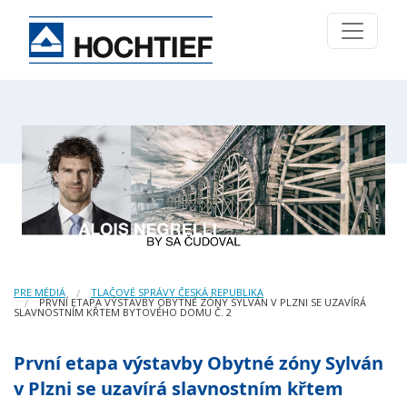
PRE MÉDIÁ
TLAČOVÉ SPRÁVY ČESKÁ REPUBLIKA
PRVNÍ ETAPA VÝSTAVBY OBYTNÉ ZÓNY SYLVÁN V PLZNI SE UZAVÍRÁ
SLAVNOSTNÍM KŘTEM BYTOVÉHO DOMU Č. 2
První etapa výstavby Obytné zóny Sylván
v Plzni se uzavírá slavnostním křtem