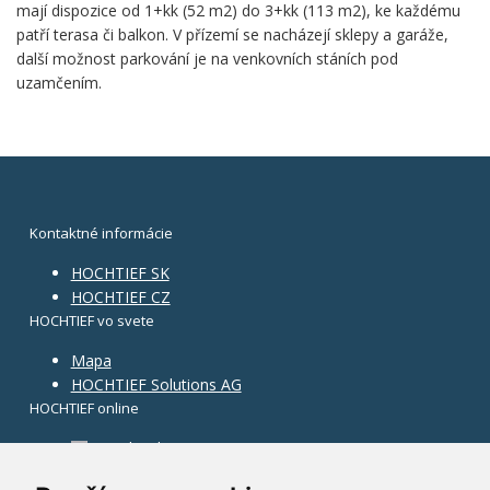
mají dispozice od 1+kk (52 m2) do 3+kk (113 m2), ke každému
patří terasa či balkon. V přízemí se nacházejí sklepy a garáže,
další možnost parkování je na venkovních stáních pod
uzamčením.
Kontaktné informácie
HOCHTIEF SK
HOCHTIEF CZ
HOCHTIEF vo svete
Mapa
HOCHTIEF Solutions AG
HOCHTIEF online
Facebook
Instagram