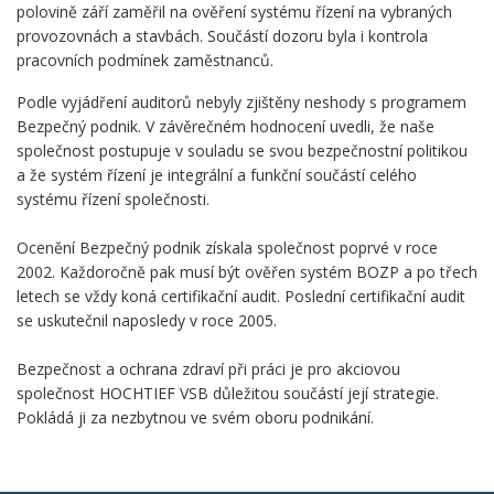
polovině září zaměřil na ověření systému řízení na vybraných
provozovnách a stavbách. Součástí dozoru byla i kontrola
pracovních podmínek zaměstnanců.
Podle vyjádření auditorů nebyly zjištěny neshody s programem
Bezpečný podnik. V závěrečném hodnocení uvedli, že naše
společnost postupuje v souladu se svou bezpečnostní politikou
a že systém řízení je integrální a funkční součástí celého
systému řízení společnosti.
Ocenění Bezpečný podnik získala společnost poprvé v roce
2002. Každoročně pak musí být ověřen systém BOZP a po třech
letech se vždy koná certifikační audit. Poslední certifikační audit
se uskutečnil naposledy v roce 2005.
Bezpečnost a ochrana zdraví při práci je pro akciovou
společnost HOCHTIEF VSB důležitou součástí její strategie.
Pokládá ji za nezbytnou ve svém oboru podnikání.