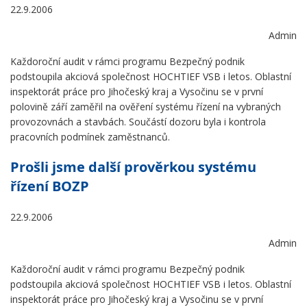
22.9.2006
Admin
Každoroční audit v rámci programu Bezpečný podnik
podstoupila akciová společnost HOCHTIEF VSB i letos. Oblastní
inspektorát práce pro Jihočeský kraj a Vysočinu se v první
polovině září zaměřil na ověření systému řízení na vybraných
provozovnách a stavbách. Součástí dozoru byla i kontrola
pracovních podmínek zaměstnanců.
Prošli jsme další prověrkou systému
řízení BOZP
22.9.2006
Admin
Každoroční audit v rámci programu Bezpečný podnik
podstoupila akciová společnost HOCHTIEF VSB i letos. Oblastní
inspektorát práce pro Jihočeský kraj a Vysočinu se v první