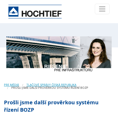
PRE MÉDIÁ
TLAČOVÉ SPRÁVY ČESKÁ REPUBLIKA
PROŠLI JSME DALŠÍ PROVĚRKOU SYSTÉMU ŘÍZENÍ BOZP
Prošli jsme další prověrkou systému
řízení BOZP