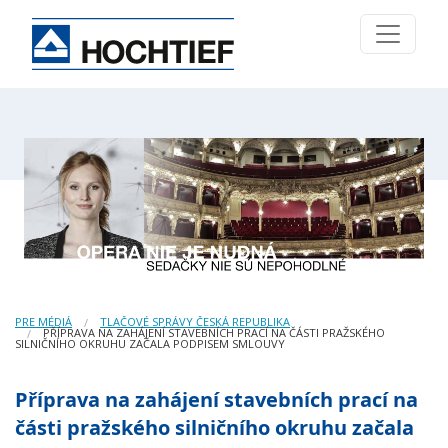
PRE MÉDIÁ
TLAČOVÉ SPRÁVY ČESKÁ REPUBLIKA
PŘÍPRAVA NA ZAHÁJENÍ STAVEBNÍCH PRACÍ NA ČÁSTI PRAŽSKÉHO
SILNIČNÍHO OKRUHU ZAČALA PODPISEM SMLOUVY
Příprava na zahájení stavebních prací na
části pražského silničního okruhu začala