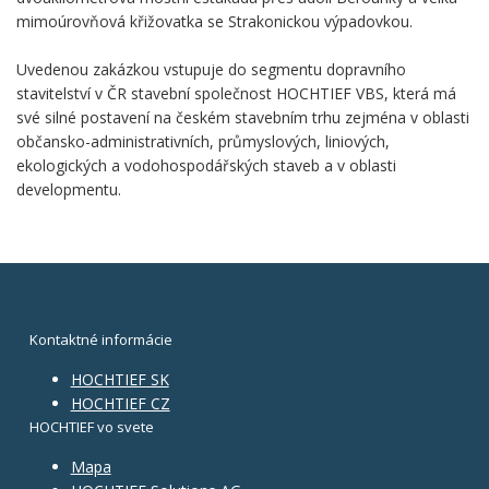
mimoúrovňová křižovatka se Strakonickou výpadovkou.
Uvedenou zakázkou vstupuje do segmentu dopravního
stavitelství v ČR stavební společnost HOCHTIEF VBS, která má
své silné postavení na českém stavebním trhu zejména v oblasti
občansko-administrativních, průmyslových, liniových,
ekologických a vodohospodářských staveb a v oblasti
developmentu.
Kontaktné informácie
HOCHTIEF SK
HOCHTIEF CZ
HOCHTIEF vo svete
Mapa