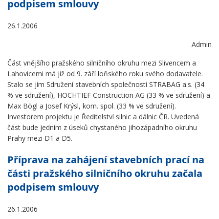
podpisem smlouvy
26.1.2006
Admin
Část vnějšího pražského silničního okruhu mezi Slivencem a
Lahovicemi má již od 9. září loňského roku svého dodavatele.
Stalo se jím Sdružení stavebních společností STRABAG a.s. (34
% ve sdružení), HOCHTIEF Construction AG (33 % ve sdružení) a
Max Bögl a Josef Krýsl, kom. spol. (33 % ve sdružení).
Investorem projektu je Ředitelství silnic a dálnic ČR. Uvedená
část bude jedním z úseků chystaného jihozápadního okruhu
Prahy mezi D1 a D5.
Příprava na zahájení stavebních prací na
části pražského silničního okruhu začala
podpisem smlouvy
26.1.2006