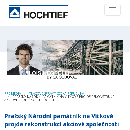
PRE MÉDIÁ
TLAČOVÉ SPRÁVY ČESKÁ REPUBLIKA
PRAŽSKÝ NÁRODNÍ PAMÁTNÍK NA VÍTKOVĚ PROJDE REKONSTRUKCÍ
AKCIOVÉ SPOLEČNOSTI HOCHTIEF CZ
Pražský Národní památník na Vítkově
projde rekonstrukcí akciové společnosti