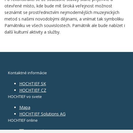
otevřené místo, kde bude mít široká veřejnost možnost
seznámit se prostřednictvím nejmodernějších muzejnických
metod s našimi novodobými dějinami, a vnímat tak symboliku
Památníku ve všech souvislostech. Památník ale bude nabízet i
další kulturní aktivity a služby.
Kontaktné informácie
HOCHTIEF SK
HOCHTIEF CZ
HOCHTIEF vo svete
Mapa
HOCHTIEF Solutions AG
HOCHTIEF online
Facebook