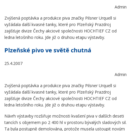
Admin
Zvýšená poptávka a produkce piva značky Pilsner Urquell si
vyžádala další kvasné tanky, které pro Plzeňský Prazdroj
zajišťuje divize Čechy akciové společnosti HOCHTIEF CZ od
ledna letošního roku. Jde již o druhou etapu výstavby.
Plzeňské pivo ve světě chutná
25.4.2007
Admin
Zvýšená poptávka a produkce piva značky Pilsner Urquell si
vyžádala další kvasné tanky, které pro Plzeňský Prazdroj
zajišťuje divize Čechy akciové společnosti HOCHTIEF CZ od
ledna letošního roku. Jde již o druhou etapu výstavby.
Návrh výstavby rozšiřuje možnosti kvašení piva v dalších deseti
tancích s objemem po 2 400 hl v prostoru bývalých sladových sil.
Ta byla postupně demolována, protože musela ustoupit novým