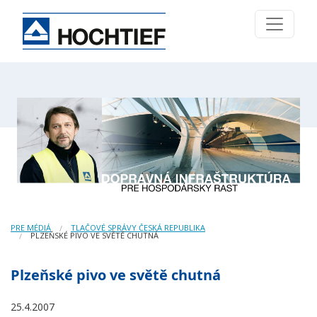
PRE MÉDIÁ
TLAČOVÉ SPRÁVY ČESKÁ REPUBLIKA
PLZEŇSKÉ PIVO VE SVĚTĚ CHUTNÁ
Plzeňské pivo ve světě chutná
25.4.2007