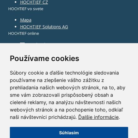
HOCHTIEF CZ
HOCHTIEF vo svete
Mapa
HOCHTIEF Solutions AG
HOCHTIEF online
Facebook
Instagram
Používame cookies
Súbory cookie a ďalšie technológie sledovania
používame na zlepšenie vášho zážitku z
prehliadania našich webových stránok, na to, aby
sme vám zobrazovali prispôsobený obsah a
cielené reklamy, na analýzu návštevnosti našich
webových stránok a na pochopenie toho, odkiaľ
naši návštevníci prichádzajú.
Ďalšie informácie
.
Súhlasím
©2014 HOCHTIEF CZ a. s.