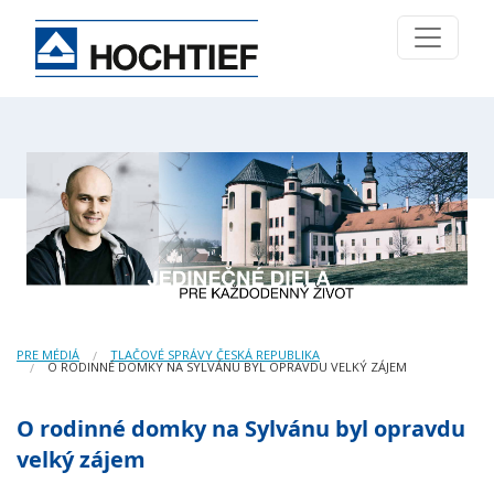
PRE MÉDIÁ
TLAČOVÉ SPRÁVY ČESKÁ REPUBLIKA
O RODINNÉ DOMKY NA SYLVÁNU BYL OPRAVDU VELKÝ ZÁJEM
O rodinné domky na Sylvánu byl opravdu
velký zájem