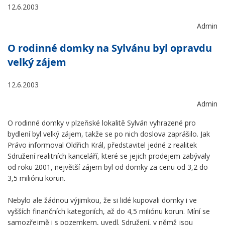
12.6.2003
Admin
O rodinné domky na Sylvánu byl opravdu
velký zájem
12.6.2003
Admin
O rodinné domky v plzeňské lokalitě Sylván vyhrazené pro
bydlení byl velký zájem, takže se po nich doslova zaprášilo. Jak
Právo informoval Oldřich Král, představitel jedné z realitek
Sdružení realitních kanceláří, které se jejich prodejem zabývaly
od roku 2001, největší zájem byl od domky za cenu od 3,2 do
3,5 miliónu korun.
Nebylo ale žádnou výjimkou, že si lidé kupovali domky i ve
vyšších finančních kategoriích, až do 4,5 miliónu korun. Míní se
samozřejmě i s pozemkem, uvedl. Sdružení, v němž jsou