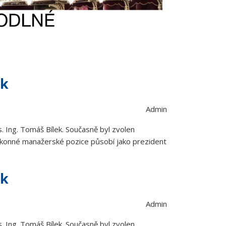
ek
Admin
. Ing. Tomáš Bílek. Současně byl zvolen
výkonné manažerské pozice působí jako prezident
ek
Admin
. Ing. Tomáš Bílek. Současně byl zvolen