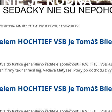
M GENERÁLNÍM ŘEDITELEM HOCHTIEF VSB JE TOMÁŠ BÍLEK
elem HOCHTIEF VSB je Tomáš Bíl
tva do funkce generálního ředitele společnosti HOCHTIEF VSB a.s
í firmy tak nahradil Ing. Václava Matyáše, který po odchodu z 
elem HOCHTIEF VSB je Tomáš Bíl
tva do funkce generálního ředitele společnosti HOCHTIEF VSB a.s