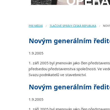
PRE MÉDIÁ
TLAČOVÉ SPRÁVY ČESKÁ REPUBLIKA
NOVÝ
Novým generálním ředit
1.9.2005
1. září 2005 byl jmenován jako člen představens
předsedou představenstva společnosti. Ve veden
Svazu podnikatelů ve stavebnictví.
Novým generálním ředit
1.9.2005
1. září 2005 byl jmenován jako člen představens