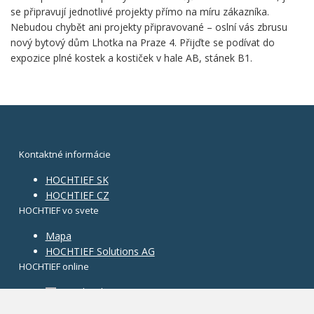
se připravují jednotlivé projekty přímo na míru zákazníka.
Nebudou chybět ani projekty připravované – oslní vás zbrusu
nový bytový dům Lhotka na Praze 4. Přijďte se podívat do
expozice plné kostek a kostiček v hale AB, stánek B1.
Kontaktné informácie
HOCHTIEF SK
HOCHTIEF CZ
HOCHTIEF vo svete
Mapa
HOCHTIEF Solutions AG
HOCHTIEF online
Facebook
Instagram