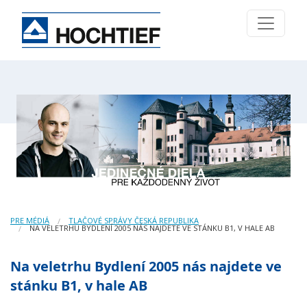
PRE MÉDIÁ
TLAČOVÉ SPRÁVY ČESKÁ REPUBLIKA
NA VELETRHU BYDLENÍ 2005 NÁS NAJDETE VE STÁNKU B1, V HALE AB
Na veletrhu Bydlení 2005 nás najdete ve
stánku B1, v hale AB