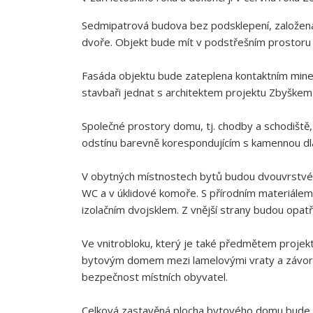
Sedmipatrová budova bez podsklepení, založená 
dvoře. Objekt bude mít v podstřešním prostoru
Fasáda objektu bude zateplena kontaktním mine
stavbaři jednat s architektem projektu Zbyške
Společné prostory domu, tj. chodby a schodiště
odstínu barevně korespondujícím s kamennou dl
V obytných místnostech bytů budou dvouvrstvé d
WC a v úklidové komoře. S přírodním materiálem 
izolačním dvojsklem. Z vnější strany budou opa
Ve vnitrobloku, který je také předmětem projekt
bytovým domem mezi lamelovými vraty a závorou
bezpečnost místních obyvatel.
Celková zastavěná plocha bytového domu bude 