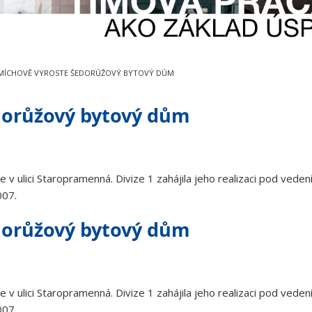
MÍCHOVĚ VYROSTE ŠEDORŮŽOVÝ BYTOVÝ DŮM
dorůžový bytový dům
 ulici Staropramenná. Divize 1 zahájila jeho realizaci pod vede
007.
dorůžový bytový dům
 ulici Staropramenná. Divize 1 zahájila jeho realizaci pod vede
007.