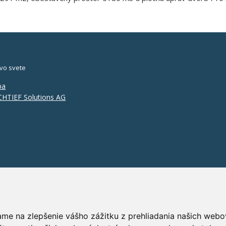
vo svete
pa
HTIEF Solutions AG
ame na zlepšenie vášho zážitku z prehliadania našich webo