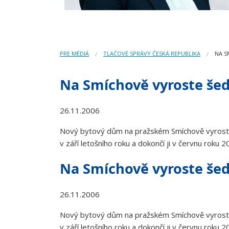
PRE MÉDIÁ
TLAČOVÉ SPRÁVY ČESKÁ REPUBLIKA
NA S
Na Smíchově vyroste še
26.11.2006
Nový bytový dům na pražském Smíchově vyroste v
v září letošního roku a dokončí ji v červnu roku 2
Na Smíchově vyroste še
26.11.2006
Nový bytový dům na pražském Smíchově vyroste v
v září letošního roku a dokončí ji v červnu roku 2