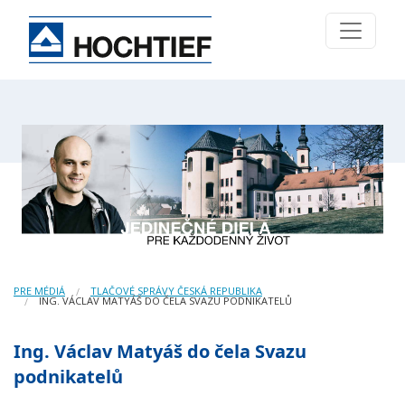
PRE MÉDIÁ
TLAČOVÉ SPRÁVY ČESKÁ REPUBLIKA
ING. VÁCLAV MATYÁŠ DO ČELA SVAZU PODNIKATELŮ
Ing. Václav Matyáš do čela Svazu
podnikatelů