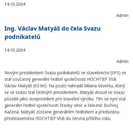
14.10.2004
Admin
Ing. Václav Matyáš do čela Svazu
podnikatelů
14.10.2004
Admin
Novým prezidentem Svazu podnikatelů ve stavebnictví (SPS) se
stal současný generální ředitel společnosti HOCHTIEF VSB
Václav Matyáš (63 let). Na pozici nahradil Milana Veverku, který
se ve svazu stal čestným prezidentem. Matyáš dosud ve svazu
působil jako viceprezident pro stavební výrobu. Tím se nyní stal
generální ředitel společnosti Stavby silnic a železnic Bořivoj
Kačena. Matyáš zůstane generálním ředitelem a předsedou
představenstva HOCHTIEF VSB do června příštího roku.