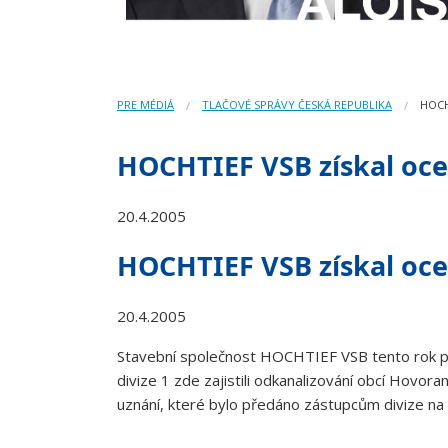
PRE MÉDIÁ
TLAČOVÉ SPRÁVY ČESKÁ REPUBLIKA
HOCH
HOCHTIEF VSB získal oce
20.4.2005
HOCHTIEF VSB získal oce
20.4.2005
Stavební společnost HOCHTIEF VSB tento rok při
divize 1 zde zajistili odkanalizování obcí Hovor
uznání, které bylo předáno zástupcům divize na