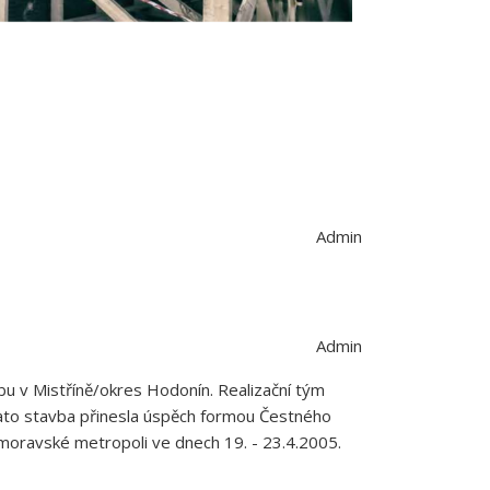
Admin
Admin
u v Mistříně/okres Hodonín. Realizační tým
 Tato stavba přinesla úspěch formou Čestného
 moravské metropoli ve dnech 19. - 23.4.2005.