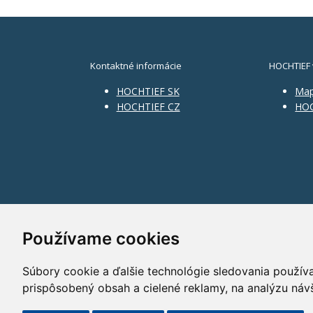
Kontaktné informácie
HOCHTIEF 
HOCHTIEF SK
Ma
HOCHTIEF CZ
HOC
Používame cookies
Súbory cookie a ďalšie technológie sledovania použív
prispôsobený obsah a cielené reklamy, na analýzu náv
©2014 HOCHTIEF CZ a. s.