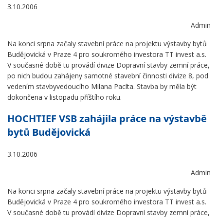
3.10.2006
Admin
Na konci srpna začaly stavební práce na projektu výstavby bytů
Budějovická v Praze 4 pro soukromého investora TT invest a.s.
V současné době tu provádí divize Dopravní stavby zemní práce,
po nich budou zahájeny samotné stavební činnosti divize 8, pod
vedením stavbyvedoucího Milana Paclta. Stavba by měla být
dokončena v listopadu příštího roku.
HOCHTIEF VSB zahájila práce na výstavbě
bytů Budějovická
3.10.2006
Admin
Na konci srpna začaly stavební práce na projektu výstavby bytů
Budějovická v Praze 4 pro soukromého investora TT invest a.s.
V současné době tu provádí divize Dopravní stavby zemní práce,