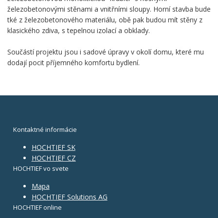
železobetonovými stěnami a vnitřními sloupy. Horní stavba bude
tké z železobetonového materiálu, obě pak budou mít stěny z
klasického zdiva, s tepelnou izolací a obklady.
Součástí projektu jsou i sadové úpravy v okolí domu, které mu
dodají pocit příjemného komfortu bydlení.
Kontaktné informácie
HOCHTIEF SK
HOCHTIEF CZ
HOCHTIEF vo svete
Mapa
HOCHTIEF Solutions AG
HOCHTIEF online