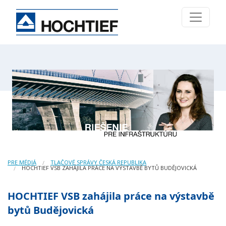
PRE MÉDIÁ
TLAČOVÉ SPRÁVY ČESKÁ REPUBLIKA
HOCHTIEF VSB ZAHÁJILA PRÁCE NA VÝSTAVBĚ BYTŮ BUDĚJOVICKÁ
HOCHTIEF VSB zahájila práce na výstavbě
bytů Budějovická