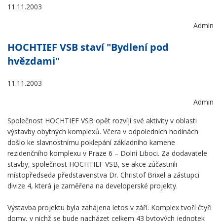
11.11.2003
Admin
HOCHTIEF VSB staví "Bydlení pod
hvězdami"
11.11.2003
Admin
Společnost HOCHTIEF VSB opět rozvíjí své aktivity v oblasti
výstavby obytných komplexů. Včera v odpoledních hodinách
došlo ke slavnostnímu poklepání základního kamene
rezidenčního komplexu v Praze 6 – Dolní Liboci. Za dodavatele
stavby, společnost HOCHTIEF VSB, se akce zúčastnili
místopředseda představenstva Dr. Christof Brixel a zástupci
divize 4, která je zaměřena na developerské projekty.
Výstavba projektu byla zahájena letos v září. Komplex tvoří čtyři
domy, v nichž se bude nacházet celkem 43 bytových jednotek