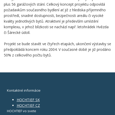
plus 56 garážových stání. Celkový koncept projektu odpovídá
požadavkům současného bydlení ať již z hlediska příjemného
prostředí, snadné dostupnosti, bezpečnosti areálu či vysoké
kvality jednotlivých bytů. Atraktivní je především umístění
komplexu, v jehož blízkosti se nachází např. letohrádek Hvězda
či Šárecké údolí.
Projekt se bude stavět ve čtyřech etapách, ukončení výstavby se
předpokládá koncem roku 2004. V současné době je již prodáno
50% z celkového počtu bytů.
Kontaktné informácie
HOCHTIEF SK
HOCHTIEF CZ
HOCHTIEF vo svete