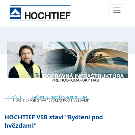
PRE MÉDIÁ
TLAČOVÉ SPRÁVY ČESKÁ REPUBLIKA
HOCHTIEF VSB STAVÍ "BYDLENÍ POD HVĚZDAMI"
HOCHTIEF VSB staví "Bydlení pod
hvězdami"