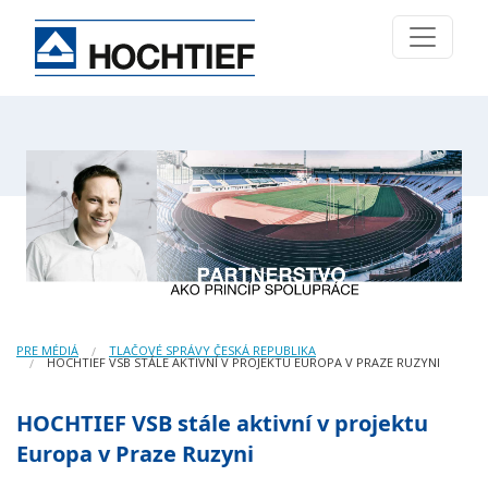
PRE MÉDIÁ
TLAČOVÉ SPRÁVY ČESKÁ REPUBLIKA
HOCHTIEF VSB STÁLE AKTIVNÍ V PROJEKTU EUROPA V PRAZE RUZYNI
HOCHTIEF VSB stále aktivní v projektu
Europa v Praze Ruzyni