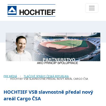
PRE MÉDIÁ
TLAČOVÉ SPRÁVY ČESKÁ REPUBLIKA
HOCHTIEF VSB SLAVNOSTNĚ PŘEDAL NOVÝ AREÁL CARGO ČSA
HOCHTIEF VSB slavnostně předal nový
areál Cargo ČSA