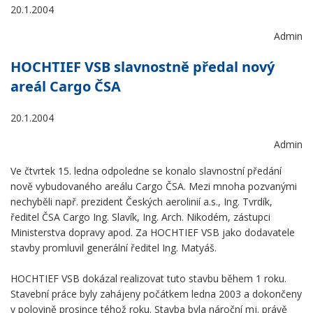
20.1.2004
Admin
HOCHTIEF VSB slavnostně předal nový
areál Cargo ČSA
20.1.2004
Admin
Ve čtvrtek 15. ledna odpoledne se konalo slavnostní předání
nově vybudovaného areálu Cargo ČSA. Mezi mnoha pozvanými
nechyběli např. prezident Českých aerolinií a.s., Ing. Tvrdík,
ředitel ČSA Cargo Ing. Slavík, Ing. Arch. Nikodém, zástupci
Ministerstva dopravy apod. Za HOCHTIEF VSB jako dodavatele
stavby promluvil generální ředitel Ing. Matyáš.
HOCHTIEF VSB dokázal realizovat tuto stavbu během 1 roku.
Stavební práce byly zahájeny počátkem ledna 2003 a dokončeny
v polovině prosince téhož roku. Stavba byla nároční mj. právě