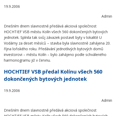
19.9.2006
Admin
Dnešním dnem slavnostně předává akciová společnost
HOCHTIEF VSB městu Kolín všech 560 dokončených bytových
jednotek. Splnila tak svůj závazek postavit byty v lokalitě U
Vodárny za deset měsíců – stavba byla slavnostně zahájena 20.
října loňského roku. Předávání jednotlivých bytových domů
investorovi – městu Kolín – bylo zahájeno podle schváleného
harmonogramu již v červnu.
HOCHTIEF VSB předal Kolínu všech 560
dokončených bytových jednotek
19.9.2006
Admin
Dnešním dnem slavnostně předává akciová společnost
HOCHTIEF VSB městu Kolín všech 560 dokončených bytových