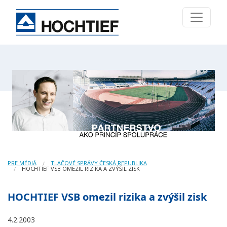
PRE MÉDIÁ
TLAČOVÉ SPRÁVY ČESKÁ REPUBLIKA
HOCHTIEF VSB OMEZIL RIZIKA A ZVÝŠIL ZISK
HOCHTIEF VSB omezil rizika a zvýšil zisk
4.2.2003