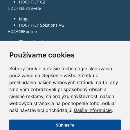
HOCHTIEF CZ
HOCHTIEF vo svete
Mapa
HOCHTIEF Solutions AG
HOCHTIEF online
Facebook
Instagram
Používame cookies
Súbory cookie a ďalšie technológie sledovania
používame na zlepšenie vášho zážitku z
prehliadania našich webových stránok, na to, aby
sme vám zobrazovali prispôsobený obsah a
cielené reklamy, na analýzu návštevnosti našich
webových stránok a na pochopenie toho, odkiaľ
naši návštevníci prichádzajú.
Ďalšie informácie
.
Súhlasím
©2014 HOCHTIEF CZ a. s.