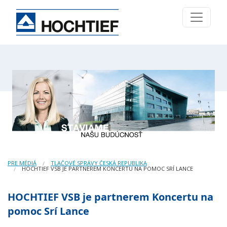
PRE MÉDIÁ
TLAČOVÉ SPRÁVY ČESKÁ REPUBLIKA
HOCHTIEF VSB JE PARTNEREM KONCERTU NA POMOC SRÍ LANCE
HOCHTIEF VSB je partnerem Koncertu na
pomoc Srí Lance