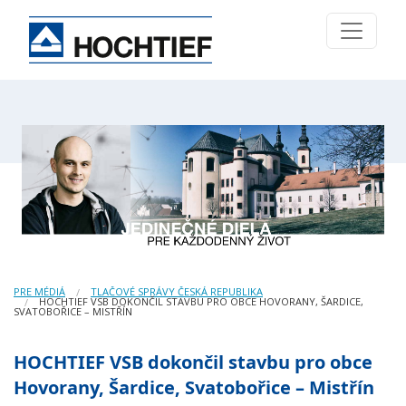
PRE MÉDIÁ
TLAČOVÉ SPRÁVY ČESKÁ REPUBLIKA
HOCHTIEF VSB DOKONČIL STAVBU PRO OBCE HOVORANY, ŠARDICE,
SVATOBOŘICE – MISTŘÍN
HOCHTIEF VSB dokončil stavbu pro obce
Hovorany, Šardice, Svatobořice – Mistřín