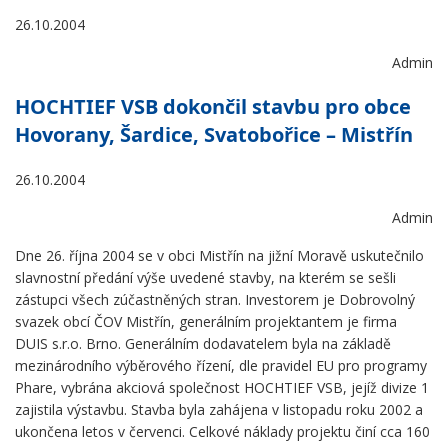
26.10.2004
Admin
HOCHTIEF VSB dokončil stavbu pro obce
Hovorany, Šardice, Svatobořice – Mistřín
26.10.2004
Admin
Dne 26. října 2004 se v obci Mistřín na jižní Moravě uskutečnilo
slavnostní předání výše uvedené stavby, na kterém se sešli
zástupci všech zúčastněných stran. Investorem je Dobrovolný
svazek obcí ČOV Mistřín, generálním projektantem je firma
DUIS s.r.o. Brno. Generálním dodavatelem byla na základě
mezinárodního výběrového řízení, dle pravidel EU pro programy
Phare, vybrána akciová společnost HOCHTIEF VSB, jejíž divize 1
zajistila výstavbu. Stavba byla zahájena v listopadu roku 2002 a
ukončena letos v červenci. Celkové náklady projektu činí cca 160