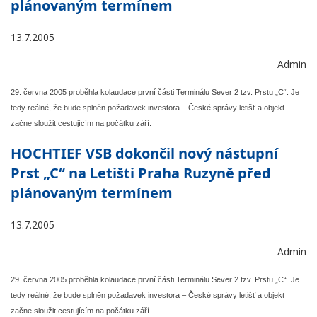
plánovaným termínem
13.7.2005
Admin
29. června 2005 proběhla kolaudace první části Terminálu Sever 2 tzv. Prstu „C“. Je
tedy reálné, že bude splněn požadavek investora – České správy letišť a objekt
začne sloužit cestujícím na počátku září.
HOCHTIEF VSB dokončil nový nástupní
Prst „C“ na Letišti Praha Ruzyně před
plánovaným termínem
13.7.2005
Admin
29. června 2005 proběhla kolaudace první části Terminálu Sever 2 tzv. Prstu „C“. Je
tedy reálné, že bude splněn požadavek investora – České správy letišť a objekt
začne sloužit cestujícím na počátku září.