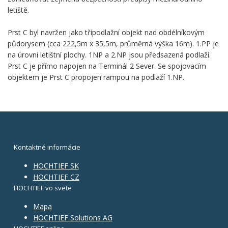
letiště.
Prst C byl navržen jako třípodlažní objekt nad obdélníkovým
půdorysem (cca 222,5m x 35,5m, průměrná výška 16m). 1.PP je
na úrovni letištní plochy. 1NP a 2.NP jsou předsazená podlaží.
Prst C je přímo napojen na Terminál 2 Sever. Se spojovacím
objektem je Prst C propojen rampou na podlaží 1.NP.
Kontaktné informácie
HOCHTIEF SK
HOCHTIEF CZ
HOCHTIEF vo svete
Mapa
HOCHTIEF Solutions AG