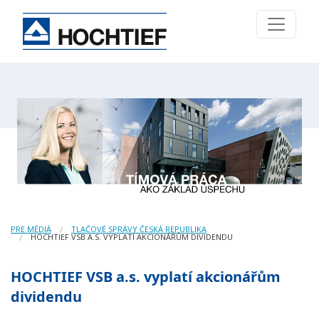
PRE MÉDIÁ
TLAČOVÉ SPRÁVY ČESKÁ REPUBLIKA
HOCHTIEF VSB A.S. VYPLATÍ AKCIONÁŘŮM DIVIDENDU
HOCHTIEF VSB a.s. vyplatí akcionářům
dividendu