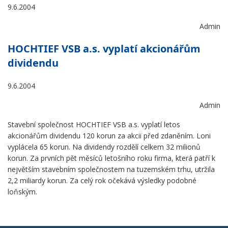
9.6.2004
Admin
HOCHTIEF VSB a.s. vyplatí akcionářům
dividendu
9.6.2004
Admin
Stavební společnost HOCHTIEF VSB a.s. vyplatí letos
akcionářům dividendu 120 korun za akcii před zdaněním. Loni
vyplácela 65 korun. Na dividendy rozdělí celkem 32 milionů
korun. Za prvních pět měsíců letošního roku firma, která patří k
největším stavebním společnostem na tuzemském trhu, utržila
2,2 miliardy korun. Za celý rok očekává výsledky podobné
loňským.