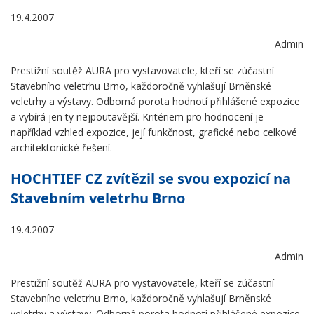
19.4.2007
Admin
Prestižní soutěž AURA pro vystavovatele, kteří se zúčastní
Stavebního veletrhu Brno, každoročně vyhlašují Brněnské
veletrhy a výstavy. Odborná porota hodnotí přihlášené expozice
a vybírá jen ty nejpoutavější. Kritériem pro hodnocení je
například vzhled expozice, její funkčnost, grafické nebo celkové
architektonické řešení.
HOCHTIEF CZ zvítězil se svou expozicí na
Stavebním veletrhu Brno
19.4.2007
Admin
Prestižní soutěž AURA pro vystavovatele, kteří se zúčastní
Stavebního veletrhu Brno, každoročně vyhlašují Brněnské
veletrhy a výstavy. Odborná porota hodnotí přihlášené expozice