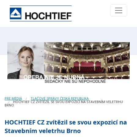
PRE MÉDIÁ
TLAČOVÉ SPRÁVY ČESKÁ REPUBLIKA
HOCHTIEF CZ ZVÍTĚZIL SE SVOU EXPOZICÍ NA STAVEBNÍM VELETRHU
BRNO
HOCHTIEF CZ zvítězil se svou expozicí na
Stavebním veletrhu Brno