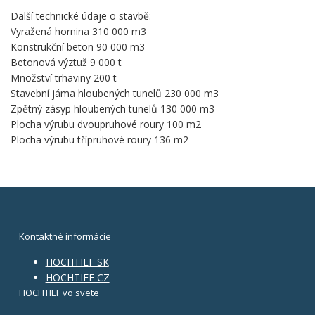
Další technické údaje o stavbě:
Vyražená hornina 310 000 m3
Konstrukční beton 90 000 m3
Betonová výztuž 9 000 t
Množství trhaviny 200 t
Stavební jáma hloubených tunelů 230 000 m3
Zpětný zásyp hloubených tunelů 130 000 m3
Plocha výrubu dvoupruhové roury 100 m2
Plocha výrubu třípruhové roury 136 m2
Kontaktné informácie
HOCHTIEF SK
HOCHTIEF CZ
HOCHTIEF vo svete