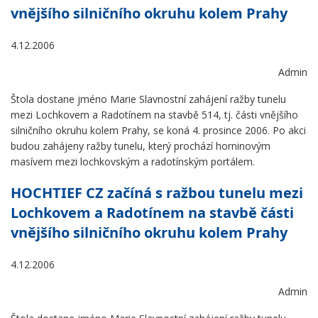
vnějšího silničního okruhu kolem Prahy
4.12.2006
Admin
Štola dostane jméno Marie Slavnostní zahájení ražby tunelu
mezi Lochkovem a Radotínem na stavbě 514, tj. části vnějšího
silničního okruhu kolem Prahy, se koná 4. prosince 2006. Po akci
budou zahájeny ražby tunelu, který prochází horninovým
masívem mezi lochkovským a radotínským portálem.
HOCHTIEF CZ začíná s ražbou tunelu mezi
Lochkovem a Radotínem na stavbě části
vnějšího silničního okruhu kolem Prahy
4.12.2006
Admin