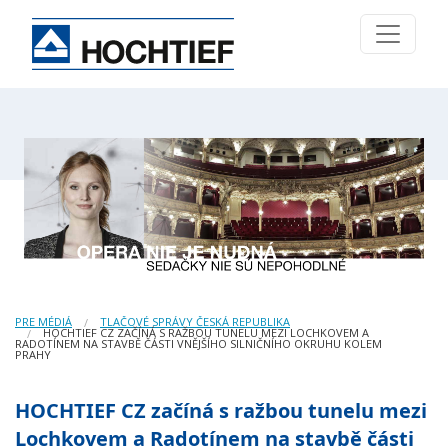
PRE MÉDIÁ
TLAČOVÉ SPRÁVY ČESKÁ REPUBLIKA
HOCHTIEF CZ ZAČÍNÁ S RAŽBOU TUNELU MEZI LOCHKOVEM A
RADOTÍNEM NA STAVBĚ ČÁSTI VNĚJŠÍHO SILNIČNÍHO OKRUHU KOLEM
PRAHY
HOCHTIEF CZ začíná s ražbou tunelu mezi
Lochkovem a Radotínem na stavbě části