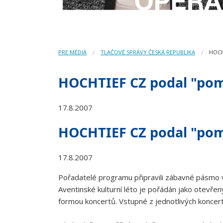
PRE MÉDIÁ
TLAČOVÉ SPRÁVY ČESKÁ REPUBLIKA
HOCH
HOCHTIEF CZ podal "po
17.8.2007
HOCHTIEF CZ podal "po
17.8.2007
Pořadatelé programu připravili zábavné pásmo v 
Aventinské kulturní léto je pořádán jako otevřený 
formou koncertů. Vstupné z jednotlivých koncer