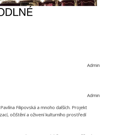
Admin
Admin
avlína Filipovská a mnoho dalších. Projekt
ací, očištění a oživení kulturního prostředí