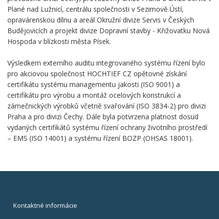
Plané nad Lužnicí, centrálu společnosti v Sezimově Ústí,
opravárenskou dílnu a areál Okružní divize Servis v Českých
Budějovicích a projekt divize Dopravní stavby - Křižovatku Nová
Hospoda v blízkosti města Písek.
Výsledkem externího auditu integrovaného systému řízení bylo
pro akciovou společnost HOCHTIEF CZ opětovné získání
certifikátu systému managementu jakosti (ISO 9001) a
certifikátu pro výrobu a montáž ocelových konstrukcí a
zámečnických výrobků včetně svařování (ISO 3834-2) pro divizi
Praha a pro divizi Čechy. Dále byla potvrzena platnost dosud
vydaných certifikátů systému řízení ochrany životního prostředí
– EMS (ISO 14001) a systému řízení BOZP (OHSAS 18001).
Kontaktné informácie