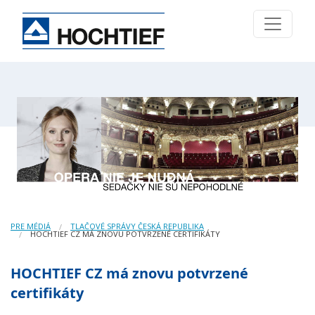
PRE MÉDIÁ
TLAČOVÉ SPRÁVY ČESKÁ REPUBLIKA
HOCHTIEF CZ MÁ ZNOVU POTVRZENÉ CERTIFIKÁTY
HOCHTIEF CZ má znovu potvrzené
certifikáty