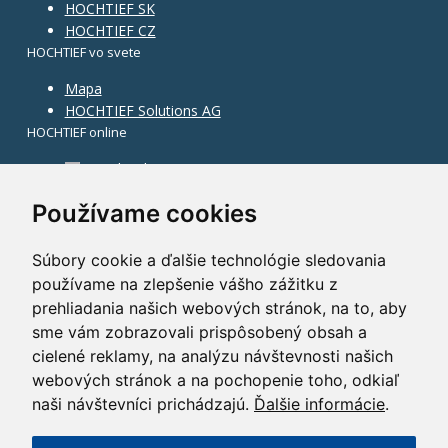
HOCHTIEF SK
HOCHTIEF CZ
HOCHTIEF vo svete
Mapa
HOCHTIEF Solutions AG
HOCHTIEF online
Facebook
Instagram
Používame cookies
Súbory cookie a ďalšie technológie sledovania
používame na zlepšenie vášho zážitku z
prehliadania našich webových stránok, na to, aby
sme vám zobrazovali prispôsobený obsah a
cielené reklamy, na analýzu návštevnosti našich
webových stránok a na pochopenie toho, odkiaľ
naši návštevníci prichádzajú.
Ďalšie informácie
.