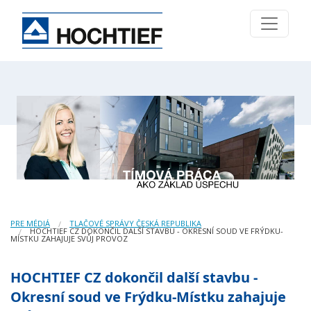
PRE MÉDIÁ
TLAČOVÉ SPRÁVY ČESKÁ REPUBLIKA
HOCHTIEF CZ DOKONČIL DALŠÍ STAVBU - OKRESNÍ SOUD VE FRÝDKU-
MÍSTKU ZAHAJUJE SVŮJ PROVOZ
HOCHTIEF CZ dokončil další stavbu -
Okresní soud ve Frýdku-Místku zahajuje