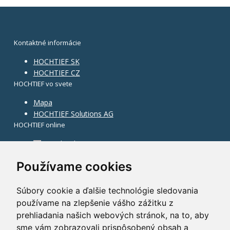
Kontaktné informácie
HOCHTIEF SK
HOCHTIEF CZ
HOCHTIEF vo svete
Mapa
HOCHTIEF Solutions AG
HOCHTIEF online
Facebook
Instagram
Používame cookies
Súbory cookie a ďalšie technológie sledovania
používame na zlepšenie vášho zážitku z
prehliadania našich webových stránok, na to, aby
sme vám zobrazovali prispôsobený obsah a