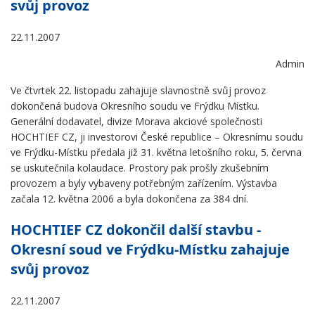
svůj provoz
22.11.2007
Admin
Ve čtvrtek 22. listopadu zahajuje slavnostně svůj provoz
dokončená budova Okresního soudu ve Frýdku Místku.
Generální dodavatel, divize Morava akciové společnosti
HOCHTIEF CZ, ji investorovi České republice – Okresnímu soudu
ve Frýdku-Místku předala již 31. května letošního roku, 5. června
se uskutečnila kolaudace. Prostory pak prošly zkušebním
provozem a byly vybaveny potřebným zařízením. Výstavba
začala 12. května 2006 a byla dokončena za 384 dní.
HOCHTIEF CZ dokončil další stavbu -
Okresní soud ve Frýdku-Místku zahajuje
svůj provoz
22.11.2007