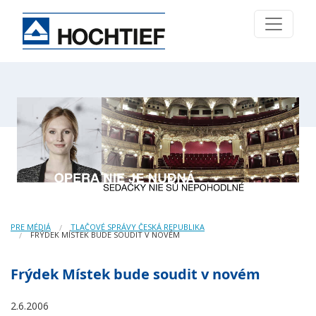
PRE MÉDIÁ
TLAČOVÉ SPRÁVY ČESKÁ REPUBLIKA
FRÝDEK MÍSTEK BUDE SOUDIT V NOVÉM
Frýdek Místek bude soudit v novém
2.6.2006