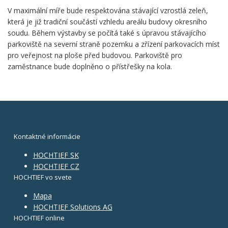
V maximální míře bude respektována stávající vzrostlá zeleň,
která je již tradiční součástí vzhledu areálu budovy okresního
soudu. Během výstavby se počítá také s úpravou stávajícího
parkoviště na severní straně pozemku a zřízení parkovacích míst
pro veřejnost na ploše před budovou. Parkoviště pro
zaměstnance bude doplněno o přístřešky na kola.
Kontaktné informácie
HOCHTIEF SK
HOCHTIEF CZ
HOCHTIEF vo svete
Mapa
HOCHTIEF Solutions AG
HOCHTIEF online