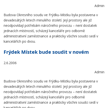
Admin
Budova Okresního soudu ve Frýdku-Místku byla postavena v
devadesátých letech minulého století. Její prostory ale již
neodpovídají potřebám náročného provozu – není dostatek
jednacích místností, scházejí kanceláře pro odborně
administrativní zaměstnance a prakticky všichni soudci sedí v
kancelářích po dvou.
Frýdek Místek bude soudit v novém
2.6.2006
Admin
Budova Okresního soudu ve Frýdku-Místku byla postavena v
devadesátých letech minulého století. Její prostory ale již
neodpovídají potřebám náročného provozu – není dostatek
jednacích místností, scházejí kanceláře pro odborně
administrativní zaměstnance a prakticky všichni soudci sedí v
kancelářích po dvou.