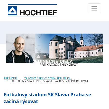
PRE MÉDIÁ
TLAČOVÉ SPRÁVY ČESKÁ REPUBLIKA
FOTBALOVÝ STADION SK SLAVIA PRAHA SE ZAČÍNÁ RÝSOVAT
Fotbalový stadion SK Slavia Praha se
začíná rýsovat