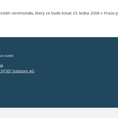
ním ceremoniálu, který se bude konat 23. ledna 2008 v Praze pod 
vo svete
pa
HTIEF Solutions AG