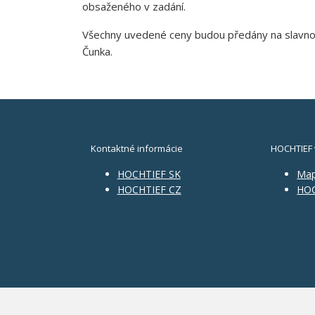
obsaženého v zadání.
Všechny uvedené ceny budou předány na slavnost
Čunka.
Kontaktné informácie
HOCHTIEF 
HOCHTIEF SK
Ma
HOCHTIEF CZ
HOC