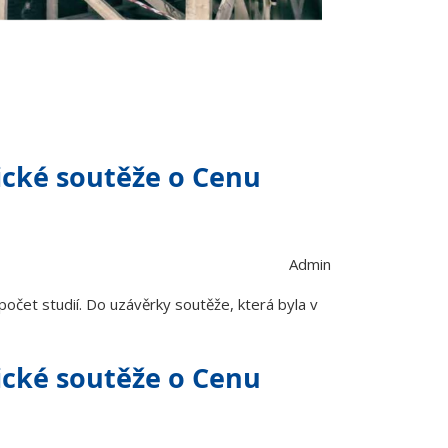
ické soutěže o Cenu
Admin
očet studií. Do uzávěrky soutěže, která byla v
ické soutěže o Cenu