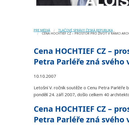
PRE MÉDIÁ
TLAČOVÉ SPRÁVY ČESKÁ REPUBLIKA
CENA HOCHTIEF CZ – PROSTOR PRO ŽIVOT V RÁMCI ARC
Cena HOCHTIEF CZ – pros
Petra Parléře zná svého 
10.10.2007
Letošní V. ročník soutěže o Cenu Petra Parléře 
pondělí 24. září 2007, došlo celkem 40 architekt
Cena HOCHTIEF CZ – pros
Petra Parléře zná svého 