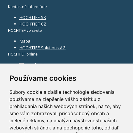
Kontaktné informácie
HOCHTIEF SK
HOCHTIEF CZ
HOCHTIEF vo svete
Mapa
HOCHTIEF Solutions AG
HOCHTIEF online
Facebook
Instagram
Používame cookies
Súbory cookie a ďalšie technológie sledovania
používame na zlepšenie vášho zážitku z
prehliadania našich webových stránok, na to, aby
sme vám zobrazovali prispôsobený obsah a
cielené reklamy, na analýzu návštevnosti našich
webových stránok a na pochopenie toho, odkiaľ