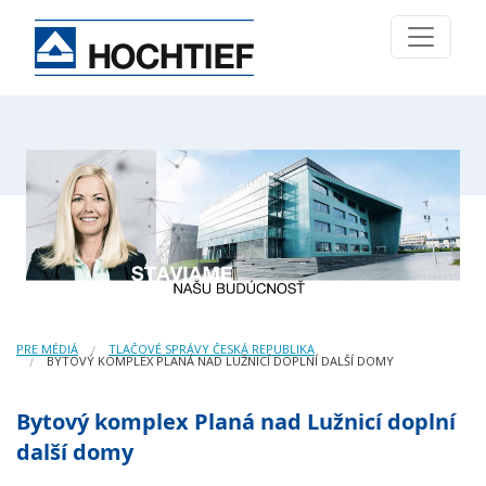
PRE MÉDIÁ
TLAČOVÉ SPRÁVY ČESKÁ REPUBLIKA
BYTOVÝ KOMPLEX PLANÁ NAD LUŽNICÍ DOPLNÍ DALŠÍ DOMY
Bytový komplex Planá nad Lužnicí doplní
další domy