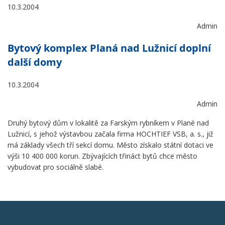
10.3.2004
Admin
Bytový komplex Planá nad Lužnicí doplní
další domy
10.3.2004
Admin
Druhý bytový dům v lokalitě za Farským rybníkem v Plané nad
Lužnicí, s jehož výstavbou začala firma HOCHTIEF VSB, a. s., již
má základy všech tří sekcí domu. Město získalo státní dotaci ve
výši 10 400 000 korun. Zbývajících třináct bytů chce město
vybudovat pro sociálně slabé.